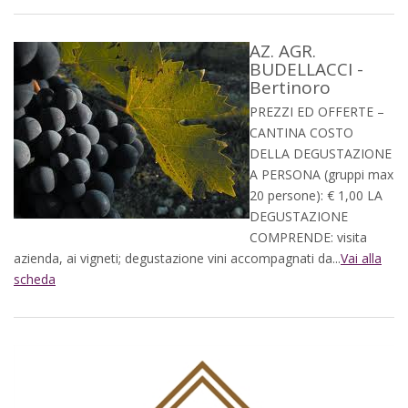
AZ. AGR.
BUDELLACCI -
Bertinoro
PREZZI ED OFFERTE –
CANTINA COSTO
DELLA DEGUSTAZIONE
A PERSONA (gruppi max
20 persone): € 1,00 LA
DEGUSTAZIONE
COMPRENDE: visita
azienda, ai vigneti; degustazione vini accompagnati da...
Vai alla
scheda