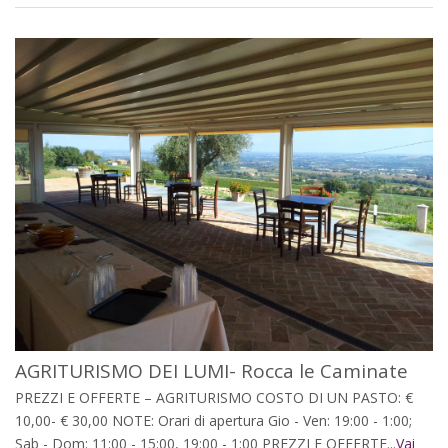
AGRITURISMO DEI LUMI- Rocca le Caminate
PREZZI E OFFERTE – AGRITURISMO COSTO DI UN PASTO: €
10,00- € 30,00 NOTE: Orari di apertura Gio - Ven: 19:00 - 1:00;
Sab - Dom: 11:00 - 15:00, 19:00 - 1:00 PREZZI E OFFERTE...
Vai