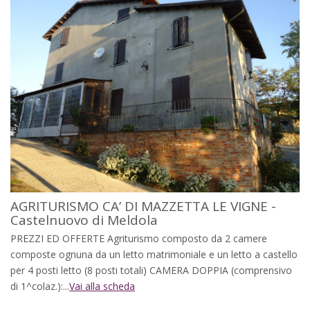
AGRITURISMO CA’ DI MAZZETTA LE VIGNE -
Castelnuovo di Meldola
PREZZI ED OFFERTE Agriturismo composto da 2 camere
composte ognuna da un letto matrimoniale e un letto a castello
per 4 posti letto (8 posti totali) CAMERA DOPPIA (comprensivo
di 1^colaz.):...
Vai alla scheda