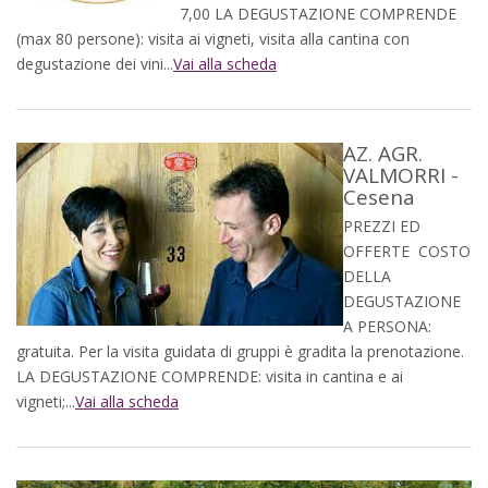
7,00 LA DEGUSTAZIONE COMPRENDE
(max 80 persone): visita ai vigneti, visita alla cantina con
degustazione dei vini...
Vai alla scheda
AZ. AGR.
VALMORRI -
Cesena
PREZZI ED
OFFERTE COSTO
DELLA
DEGUSTAZIONE
A PERSONA:
gratuita. Per la visita guidata di gruppi è gradita la prenotazione.
LA DEGUSTAZIONE COMPRENDE: visita in cantina e ai
vigneti;...
Vai alla scheda