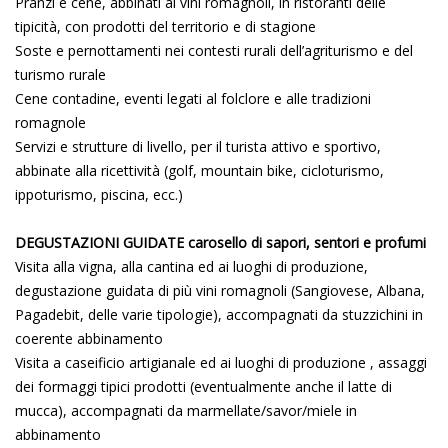
Pranzi e cene, abbinati ai vini romagnoli, in ristoranti delle
tipicità, con prodotti del territorio e di stagione
Soste e pernottamenti nei contesti rurali dell’agriturismo e del
turismo rurale
Cene contadine, eventi legati al folclore e alle tradizioni
romagnole
Servizi e strutture di livello, per il turista attivo e sportivo,
abbinate alla ricettività (golf, mountain bike, cicloturismo,
ippoturismo, piscina, ecc.)
DEGUSTAZIONI GUIDATE carosello di sapori, sentori e profumi
Visita alla vigna, alla cantina ed ai luoghi di produzione,
degustazione guidata di più vini romagnoli (Sangiovese, Albana,
Pagadebit, delle varie tipologie), accompagnati da stuzzichini in
coerente abbinamento
Visita a caseificio artigianale ed ai luoghi di produzione , assaggi
dei formaggi tipici prodotti (eventualmente anche il latte di
mucca), accompagnati da marmellate/savor/miele in
abbinamento