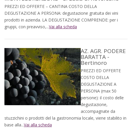
PREZZI ED OFFERTE – CANTINA COSTO DELLA
DEGUSTAZIONE A PERSONA: degustazione gratuita dei vini
prodotti in azienda. LA DEGUSTAZIONE COMPRENDE: per i
gruppi, con preavviso,...
Vai alla scheda
AZ. AGR. PODERE
BARATTA -
Bertinoro
PREZZI ED OFFERTE
COSTO DELLA
DEGUSTAZIONE A
PERSONA (max 50
persone): il costo delle
degustazione,
accompagnate da
stuzzichini o prodotti del la gastronomia locale, viene stabilito in
base alla...
Vai alla scheda