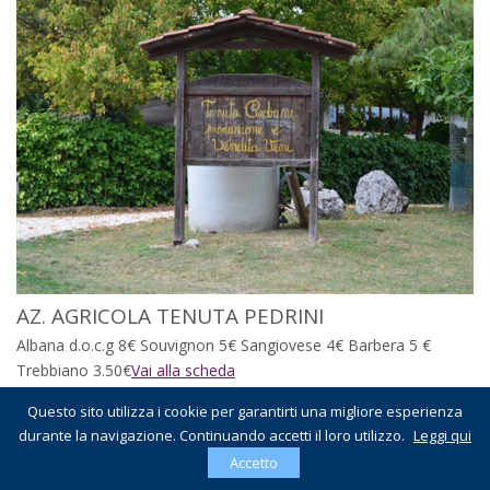
AZ. AGRICOLA TENUTA PEDRINI
Albana d.o.c.g 8€ Souvignon 5€ Sangiovese 4€ Barbera 5 €
Trebbiano 3.50€
Vai alla scheda
Questo sito utilizza i cookie per garantirti una migliore esperienza
durante la navigazione. Continuando accetti il loro utilizzo.
Leggi qui
AZ.
Accetto