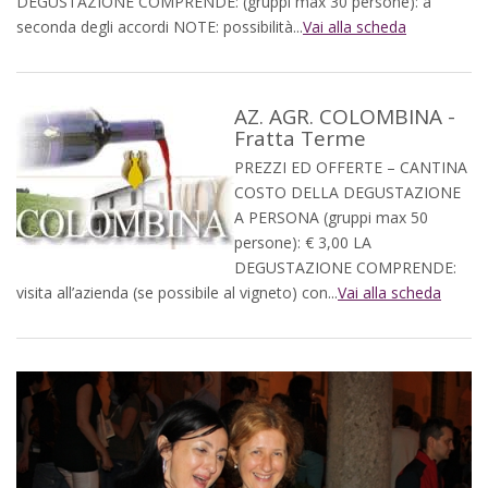
DEGUSTAZIONE COMPRENDE: (gruppi max 30 persone): a
seconda degli accordi NOTE: possibilità...
Vai alla scheda
AZ. AGR. COLOMBINA -
Fratta Terme
PREZZI ED OFFERTE – CANTINA
COSTO DELLA DEGUSTAZIONE
A PERSONA (gruppi max 50
persone): € 3,00 LA
DEGUSTAZIONE COMPRENDE:
visita all’azienda (se possibile al vigneto) con...
Vai alla scheda