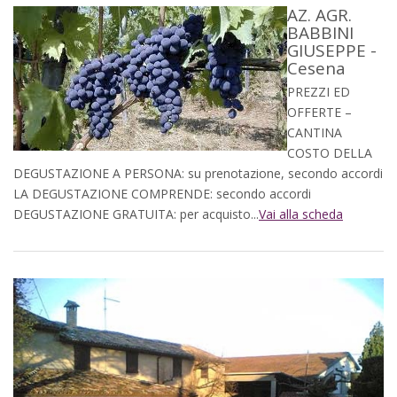
AZ. AGR.
BABBINI
GIUSEPPE -
Cesena
PREZZI ED
OFFERTE –
CANTINA
COSTO DELLA
DEGUSTAZIONE A PERSONA: su prenotazione, secondo accordi
LA DEGUSTAZIONE COMPRENDE: secondo accordi
DEGUSTAZIONE GRATUITA: per acquisto...
Vai alla scheda