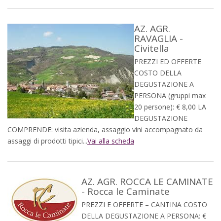
AZ. AGR.
RAVAGLIA -
Civitella
PREZZI ED OFFERTE
COSTO DELLA
DEGUSTAZIONE A
PERSONA (gruppi max
20 persone): € 8,00 LA
DEGUSTAZIONE
COMPRENDE: visita azienda, assaggio vini accompagnato da
assaggi di prodotti tipici...
Vai alla scheda
AZ. AGR. ROCCA LE CAMINATE
- Rocca le Caminate
PREZZI E OFFERTE – CANTINA COSTO
DELLA DEGUSTAZIONE A PERSONA: €