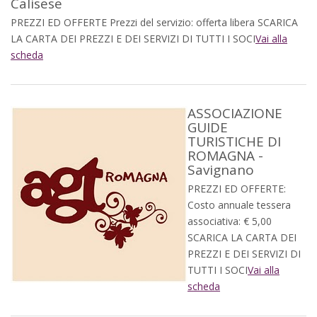
Calisese
PREZZI ED OFFERTE Prezzi del servizio: offerta libera SCARICA
LA CARTA DEI PREZZI E DEI SERVIZI DI TUTTI I SOCI
Vai alla
scheda
ASSOCIAZIONE
GUIDE
TURISTICHE DI
ROMAGNA -
Savignano
PREZZI ED OFFERTE:
Costo annuale tessera
associativa: € 5,00
SCARICA LA CARTA DEI
PREZZI E DEI SERVIZI DI
TUTTI I SOCI
Vai alla
scheda