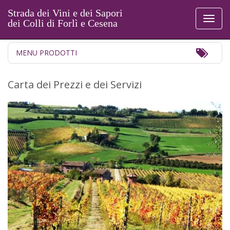
Strada dei Vini e dei Sapori
Toggl
dei Colli di Forlì e Cesena
naviga
Toggl
MENU PRODOTTI
Navig
Carta dei Prezzi e dei Servizi