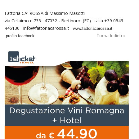
Fattoria CA' ROSSA di Massimo Masotti
via Cellaimo n.735 47032 - Bertinoro (FC) Italia +39 0543
445130 info@fattoriacarossa.it
www.fattoriacarossa.it
Torna Indietro
profilo facebook