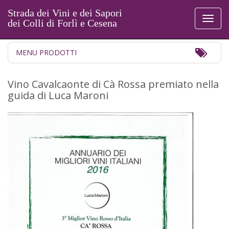
Strada dei Vini e dei Sapori
Toggl
dei Colli di Forlì e Cesena
naviga
Toggl
MENU PRODOTTI
Navig
Vino Cavalcaonte di Cà Rossa premiato nella
guida di Luca Maroni