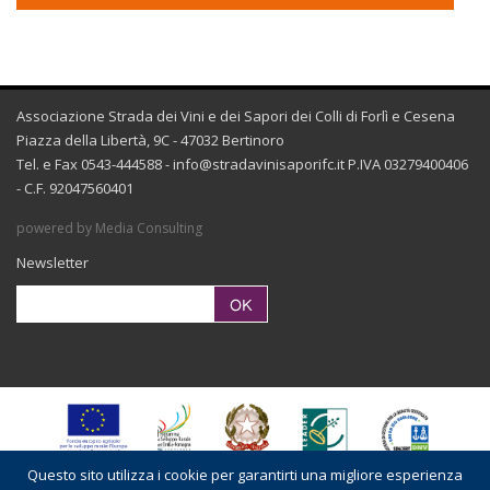
Associazione Strada dei Vini e dei Sapori dei Colli di Forlì e Cesena
Piazza della Libertà, 9C - 47032 Bertinoro
Tel. e Fax 0543-444588 -
info@stradavinisaporifc.it
P.IVA 03279400406
- C.F. 92047560401
powered by Media Consulting
Newsletter
Questo sito utilizza i cookie per garantirti una migliore esperienza