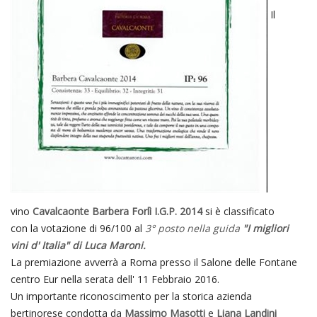
Il
vino
Cavalcaonte Barbera Forlì I.G.P. 2014
si è classificato
con la votazione di 96/100 al
3° posto nella guida
"I migliori
vini d' Italia" di Luca Maroni.
La premiazione avverrà a Roma presso il Salone delle Fontane
centro Eur nella serata dell' 11 Febbraio 2016.
Un importante riconoscimento per la storica azienda
bertinorese condotta da
Massimo Masotti
e
Liana Landini