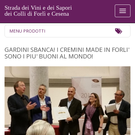
Strada dei Vini e dei Sapori
Toggl
dei Colli di Forlì e Cesena
naviga
Toggl
MENU PRODOTTI
Navig
GARDINI SBANCA! I CREMINI MADE IN FORLI'
SONO I PIU' BUONI AL MONDO!