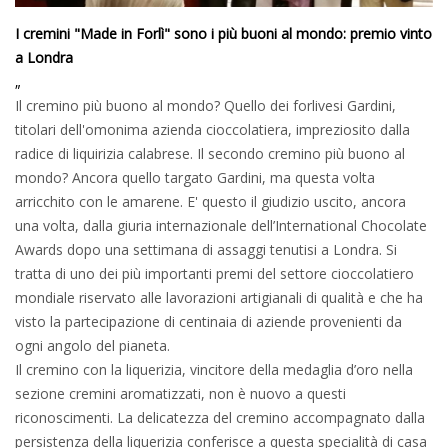
I cremini "Made in Forlì" sono i più buoni al mondo: premio vinto
a Londra
„
Il cremino più buono al mondo? Quello dei forlivesi Gardini,
titolari dell'omonima azienda cioccolatiera, impreziosito dalla
radice di liquirizia calabrese. Il secondo cremino più buono al
mondo? Ancora quello targato Gardini, ma questa volta
arricchito con le amarene. E' questo il giudizio uscito, ancora
una volta, dalla giuria internazionale dell’International Chocolate
Awards dopo una settimana di assaggi tenutisi a Londra. Si
tratta di uno dei più importanti premi del settore cioccolatiero
mondiale riservato alle lavorazioni artigianali di qualità e che ha
visto la partecipazione di centinaia di aziende provenienti da
ogni angolo del pianeta.
Il cremino con la liquerizia, vincitore della medaglia d’oro nella
sezione cremini aromatizzati, non è nuovo a questi
riconoscimenti. La delicatezza del cremino accompagnato dalla
persistenza della liquerizia conferisce a questa specialità di casa