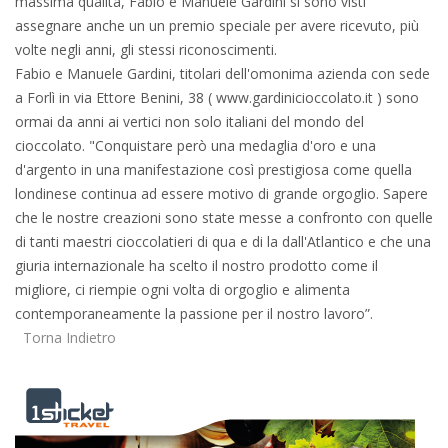
massima qualità, Fabio e Manuele Gardini si sono visti
assegnare anche un un premio speciale per avere ricevuto, più
volte negli anni, gli stessi riconoscimenti.
Fabio e Manuele Gardini, titolari dell'omonima azienda con sede
a Forlì in via Ettore Benini, 38 ( www.gardinicioccolato.it ) sono
ormai da anni ai vertici non solo italiani del mondo del
cioccolato. "Conquistare però una medaglia d'oro e una
d'argento in una manifestazione così prestigiosa come quella
londinese continua ad essere motivo di grande orgoglio. Sapere
che le nostre creazioni sono state messe a confronto con quelle
di tanti maestri cioccolatieri di qua e di la dall'Atlantico e che una
giuria internazionale ha scelto il nostro prodotto come il
migliore, ci riempie ogni volta di orgoglio e alimenta
contemporaneamente la passione per il nostro lavoro”.
Torna Indietro