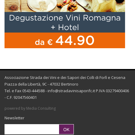
Associazione Strada dei Vini e dei Sapori dei Colli di Forlì e Cesena
Piazza della Libertà, 9C - 47032 Bertinoro
Tel. e Fax 0543-444588 -
info@stradavinisaporifc.it
P.IVA 03279400406
- C.F. 92047560401
powered by Media Consulting
Newsletter