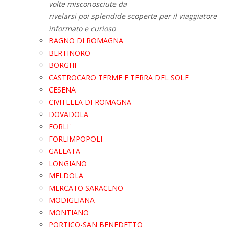
volte misconosciute da
rivelarsi poi splendide scoperte per il viaggiatore
informato e curioso
BAGNO DI ROMAGNA
BERTINORO
BORGHI
CASTROCARO TERME E TERRA DEL SOLE
CESENA
CIVITELLA DI ROMAGNA
DOVADOLA
FORLI'
FORLIMPOPOLI
GALEATA
LONGIANO
MELDOLA
MERCATO SARACENO
MODIGLIANA
MONTIANO
PORTICO-SAN BENEDETTO