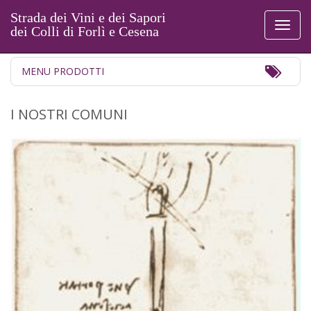
Strada dei Vini e dei Sapori
Toggl
dei Colli di Forlì e Cesena
naviga
Toggl
MENU PRODOTTI
Navig
I NOSTRI COMUNI