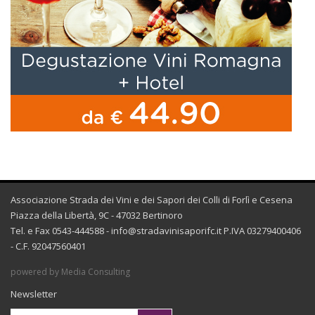
Associazione Strada dei Vini e dei Sapori dei Colli di Forlì e Cesena
Piazza della Libertà, 9C - 47032 Bertinoro
Tel. e Fax 0543-444588 -
info@stradavinisaporifc.it
P.IVA 03279400406
- C.F. 92047560401
powered by Media Consulting
Newsletter