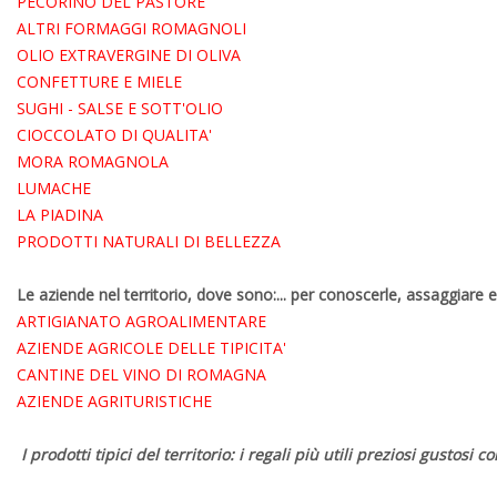
PECORINO DEL PASTORE
ALTRI FORMAGGI ROMAGNOLI
OLIO EXTRAVERGINE DI OLIVA
CONFETTURE E MIELE
SUGHI - SALSE E SOTT'OLIO
CIOCCOLATO DI QUALITA'
MORA ROMAGNOLA
LUMACHE
LA PIADINA
PRODOTTI NATURALI DI BELLEZZA
Le aziende nel territorio, dove sono:... per conoscerle, assaggiare 
ARTIGIANATO AGROALIMENTARE
AZIENDE AGRICOLE DELLE TIPICITA'
CANTINE DEL VINO DI ROMAGNA
AZIENDE AGRITURISTICHE
I prodotti tipici del territorio: i regali più utili preziosi gustosi c