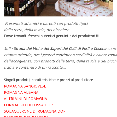
Presentati ad amici e parenti con prodotti tipici
della terra, della tavola, del bicchiere
Dove trovarli...freschi autentici genuini...: dai produttori !!!
Sulla
Strada dei Vini e dei Sapori
dei Colli di Forlì e Cesena
sono 
ottanta aziende, ove i gestori esprimono cordialità e calore roma
dell’accoglienza, con prodotti della terra, della tavola e del bic
trama e contenuto di un racconto...
Singoli prodotti, caratteristiche e prezzi al produttore
ROMAGNA SANGIOVESE
ROMAGNA ALBANA
ALTRI VINI DI ROMAGNA
FORMAGGIO DI FOSSA DOP
SQUAQUERONE DI ROMAGNA DOP