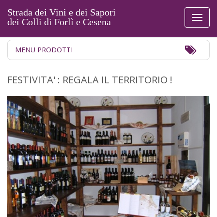
Strada dei Vini e dei Sapori
Toggl
dei Colli di Forlì e Cesena
naviga
Toggl
MENU PRODOTTI
Navig
FESTIVITA' : REGALA IL TERRITORIO !