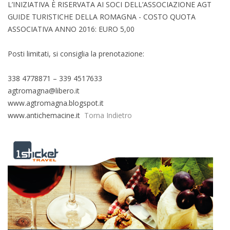
L’INIZIATIVA È RISERVATA AI SOCI DELL’ASSOCIAZIONE AGT
GUIDE TURISTICHE DELLA ROMAGNA - COSTO QUOTA
ASSOCIATIVA ANNO 2016: EURO 5,00
Posti limitati, si consiglia la prenotazione:
338 4778871 – 339 4517633
agtromagna@libero.it
www.agtromagna.blogspot.it
www.antichemacine.it
Torna Indietro