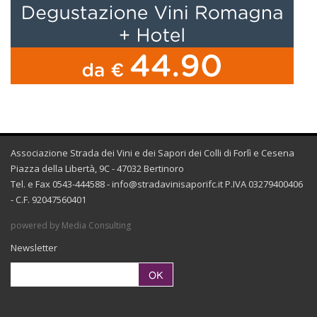
Associazione Strada dei Vini e dei Sapori dei Colli di Forlì e Cesena
Piazza della Libertà, 9C - 47032 Bertinoro
Tel. e Fax 0543-444588 -
info@stradavinisaporifc.it
P.IVA 03279400406
- C.F. 92047560401
powered by Media Consulting
Newsletter