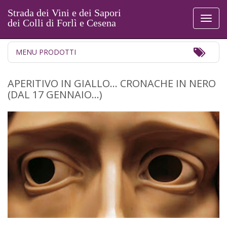
Strada dei Vini e dei Sapori
Toggl
dei Colli di Forlì e Cesena
naviga
Toggl
MENU PRODOTTI
Navig
APERITIVO IN GIALLO… CRONACHE IN NERO
(DAL 17 GENNAIO...)