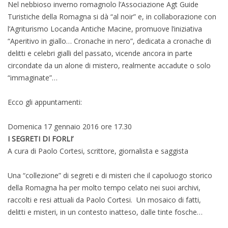
Nel nebbioso inverno romagnolo l’Associazione Agt Guide
Turistiche della Romagna si dà “al noir” e, in collaborazione con
l’Agriturismo Locanda Antiche Macine, promuove l’iniziativa
“Aperitivo in giallo… Cronache in nero”, dedicata a cronache di
delitti e celebri gialli del passato, vicende ancora in parte
circondate da un alone di mistero, realmente accadute o solo
“immaginate”…
Ecco gli appuntamenti:
Domenica 17 gennaio 2016 ore 17.30
I SEGRETI DI FORLI’
A cura di Paolo Cortesi, scrittore, giornalista e saggista
Una “collezione” di segreti e di misteri che il capoluogo storico
della Romagna ha per molto tempo celato nei suoi archivi,
raccolti e resi attuali da Paolo Cortesi. Un mosaico di fatti,
delitti e misteri, in un contesto inatteso, dalle tinte fosche…