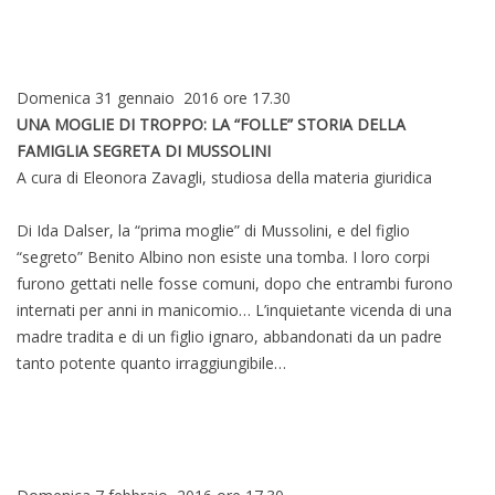
Domenica 31 gennaio 2016 ore 17.30
UNA MOGLIE DI TROPPO: LA “FOLLE” STORIA DELLA
FAMIGLIA SEGRETA DI MUSSOLINI
A cura di Eleonora Zavagli, studiosa della materia giuridica
Di Ida Dalser, la “prima moglie” di Mussolini, e del figlio
“segreto” Benito Albino non esiste una tomba. I loro corpi
furono gettati nelle fosse comuni, dopo che entrambi furono
internati per anni in manicomio… L’inquietante vicenda di una
madre tradita e di un figlio ignaro, abbandonati da un padre
tanto potente quanto irraggiungibile…