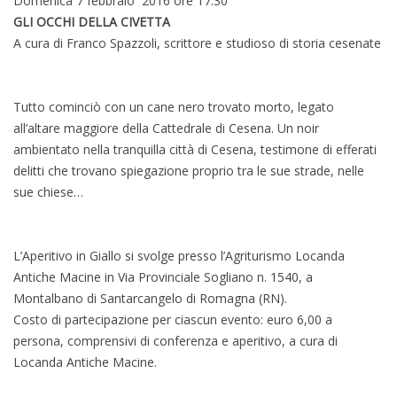
Domenica 7 febbraio 2016 ore 17.30
GLI OCCHI DELLA CIVETTA
A cura di Franco Spazzoli, scrittore e studioso di storia cesenate
Tutto cominciò con un cane nero trovato morto, legato
all’altare maggiore della Cattedrale di Cesena. Un noir
ambientato nella tranquilla città di Cesena, testimone di efferati
delitti che trovano spiegazione proprio tra le sue strade, nelle
sue chiese…
L’Aperitivo in Giallo si svolge presso l’Agriturismo Locanda
Antiche Macine in Via Provinciale Sogliano n. 1540, a
Montalbano di Santarcangelo di Romagna (RN).
Costo di partecipazione per ciascun evento: euro 6,00 a
persona, comprensivi di conferenza e aperitivo, a cura di
Locanda Antiche Macine.