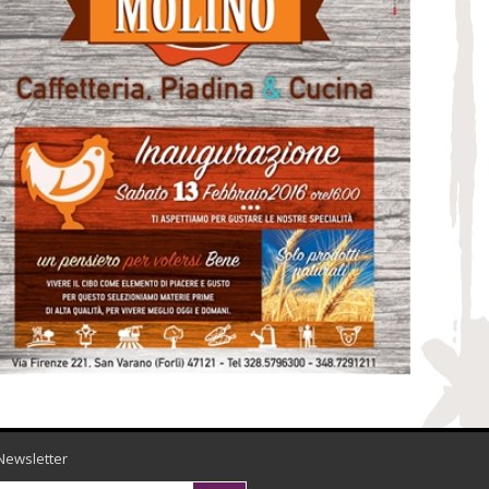
Newsletter