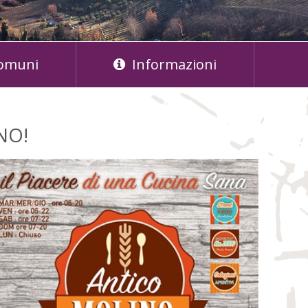
omuni
Informazioni
NO!