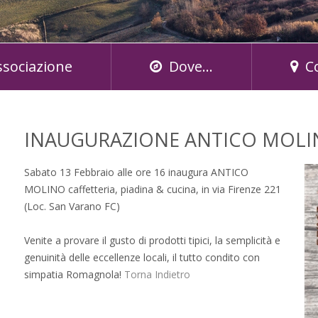
ssociazione
Dove...
C
INAUGURAZIONE ANTICO MOLI
Sabato 13 Febbraio alle ore 16 inaugura ANTICO
MOLINO caffetteria, piadina & cucina, in via Firenze 221
(Loc. San Varano FC)
Venite a provare il gusto di prodotti tipici, la semplicità e
genuinità delle eccellenze locali, il tutto condito con
simpatia Romagnola!
Torna Indietro