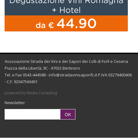
Associazione Strada dei Vini e dei Sapori dei Colli di Forlì e Cesena
Piazza della Libertà, 9C - 47032 Bertinoro
Tel. e Fax 0543-444588 -
info@stradavinisaporifc.it
P.IVA 03279400406
- C.F. 92047560401
powered by Media Consulting
Newsletter