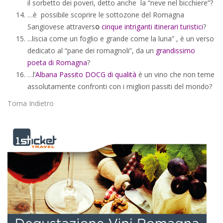
il sorbetto dei poveri, detto anche la “neve nel bicchiere”?
…è possibile scoprire le sottozone del Romagna
Sangiovese attravers
o
cinque intriganti itinerari turistici
?
...liscia come un foglio e grande come la luna” , è un verso
dedicato al “pane dei romagnoli”, da un
grandissimo
poeta di Romagna
?
…l’
Albana Passito DOCG di qualità
è un vino che non teme
assolutamente confronti con i migliori passiti del mondo?
Torna Indietro