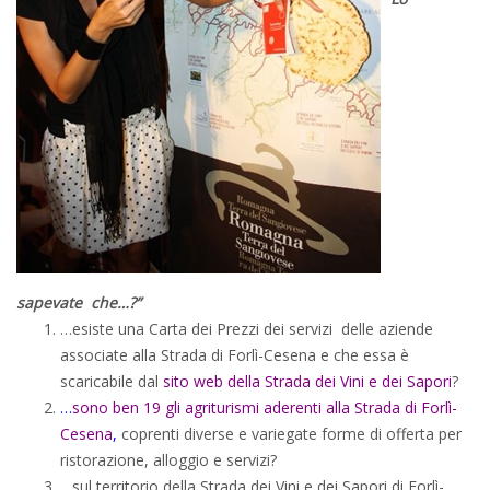
sapevate che…?”
…esiste una Carta dei Prezzi dei servizi delle aziende
associate alla Strada di Forlì-Cesena e che essa è
scaricabile dal
sito web della Strada dei Vini e dei Sapori
?
…
sono ben 19 gli agriturismi aderenti alla Strada di Forlì-
Cesena
,
coprenti diverse e variegate forme di offerta per
ristorazione, alloggio e servizi?
…sul territorio della Strada dei Vini e dei Sapori di Forlì-