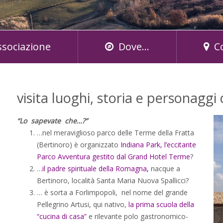
ssociazione
Dove...
C
visita luoghi, storia e personaggi 
“Lo sapevate che…?”
…nel meraviglioso parco delle Terme della Fratta
(Bertinoro) è organizzato
Indiana Park, l’eccitante
Parco Avventura
gestito dal Grand Hotel Terme
?
…
il padre spirituale della Romagna
,
nacque a
Bertinoro, località Santa Maria Nuova Spallicci?
… è sorta a Forlimpopoli, nel nome del grande
Pellegrino Artusi, qui nativo,
la prima scuola della
“cucina di casa”
e rilevante polo gastronomico-