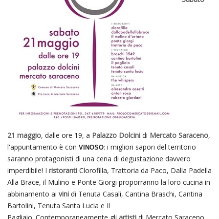
21 maggio
, dalle ore 19, a
Palazzo Dolcini
di
Mercato Saraceno
,
l'appuntamento è con
: i migliori sapori del territorio
VINOSO
saranno protagonisti di una cena di degustazione davvero
imperdibile! I
ristoranti
Clorofilla, Trattoria da Paco, Dalla Padella
Alla Brace, il Mulino e Ponte Giorgi proporranno la loro cucina in
abbinamento ai
vini
di Tenuta Casali, Cantina Braschi, Cantina
Bartolini, Tenuta Santa Lucia e Il
Pagliaio. Contemporaneamente gli
artisti
di Mercato Saraceno,