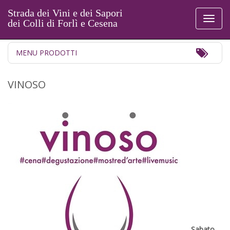
Strada dei Vini e dei Sapori
Toggl
dei Colli di Forlì e Cesena
naviga
Toggl
MENU PRODOTTI
Navig
VINOSO
Sabato