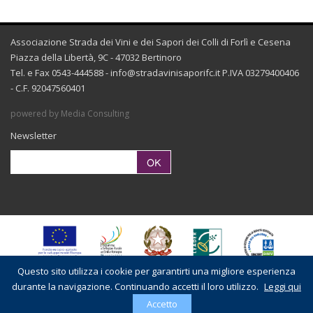
Associazione Strada dei Vini e dei Sapori dei Colli di Forlì e Cesena
Piazza della Libertà, 9C - 47032 Bertinoro
Tel. e Fax 0543-444588 -
info@stradavinisaporifc.it
P.IVA 03279400406
- C.F. 92047560401
powered by Media Consulting
Newsletter
Questo sito utilizza i cookie per garantirti una migliore esperienza
durante la navigazione. Continuando accetti il loro utilizzo.
Leggi qui
Accetto