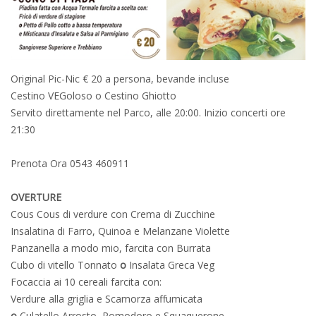
Original Pic-Nic € 20 a persona, bevande incluse
Cestino VEGoloso o Cestino Ghiotto
Servito direttamente nel Parco, alle 20:00. Inizio concerti ore
21:30
Prenota Ora 0543 460911
OVERTURE
Cous Cous di verdure con Crema di Zucchine
Insalatina di Farro, Quinoa e Melanzane Violette
Panzanella a modo mio, farcita con Burrata
Cubo di vitello Tonnato
o
Insalata Greca Veg
Focaccia ai 10 cereali farcita con:
Verdure alla griglia e Scamorza affumicata
o
Culatello Arrosto, Pomodoro e Squaquerone