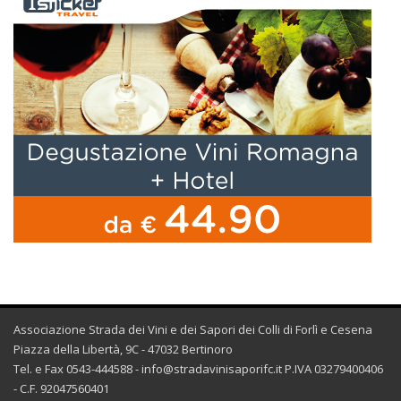
Associazione Strada dei Vini e dei Sapori dei Colli di Forlì e Cesena
Piazza della Libertà, 9C - 47032 Bertinoro
Tel. e Fax 0543-444588 -
info@stradavinisaporifc.it
P.IVA 03279400406
- C.F. 92047560401