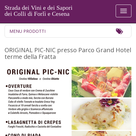
Strada dei Vini e dei Sapori
Toggl
dei Colli di Forlì e Cesena
naviga
Toggl
MENU PRODOTTI
Navig
ORIGINAL PIC-NIC presso Parco Grand Hotel
terme della Fratta