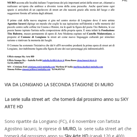
VIA DA LONGIANO LA SECONDA STAGIONE DI
MURO
La serie sulla street art che tornerà dal prossimo anno su SKY
ARTE HD
Sono ripartite da Longiano (FC), il 6 novembre con l’artista
Agostino Iacurci, le riprese di
MURO
, la serie sulla street art che
tornerà dal prossimo anno su
Sky Arte HD
(canali 120 e 400).