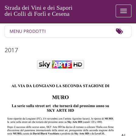
Strada dei Vini e dei Sapori
Toggl
dei Colli di Forlì e Cesena
naviga
Toggl
MENU PRODOTTI
Navig
2017
AL