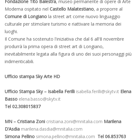
Fondazione Tito Balestra
, museo permanente di opere di Arte
Moderna ospitato nel
Castello Malatestiano
, a proporre al
Comune di Longiano
la street art come nuovo linguaggio
culturale per stimolare turismo e riattivare la memoria dei
luoghi.
Il Comune ha sostenuto l'iniziativa che dal 6 all'8 novembre
produrrà la prima opera di street art di Longiano,
inevitabilmente legata alla figura di uno dei suoi personaggi più
indimenticabili.
Ufficio stampa Sky Arte HD
Ufficio Stampa Sky – Isabella Ferilli
isabella.ferilli@skytv.it
Elena
Basso
elena.basso@skytv.it
Tel 02.308015837
MN – Cristiana Zoni
cristiana.zoni@mnitalia.com
Marilena
D’Asdia
marilena.dasdia@mnitalia.com
Simona Pellino
simona.pellino@mnitalia.com
Tel 06.853763