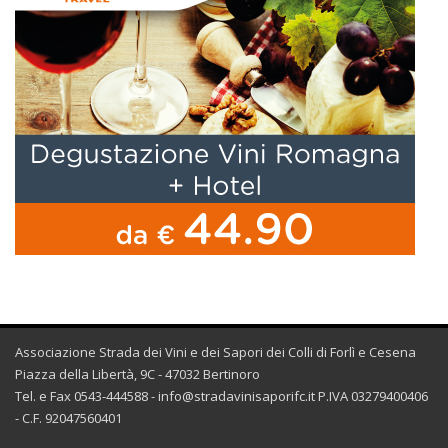
Associazione Strada dei Vini e dei Sapori dei Colli di Forlì e Cesena
Piazza della Libertà, 9C - 47032 Bertinoro
Tel. e Fax 0543-444588 -
info@stradavinisaporifc.it
P.IVA 03279400406
- C.F. 92047560401