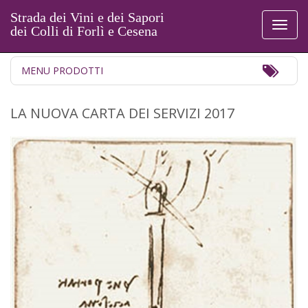
Strada dei Vini e dei Sapori
Toggl
dei Colli di Forlì e Cesena
naviga
Toggl
MENU PRODOTTI
Navig
LA NUOVA CARTA DEI SERVIZI 2017