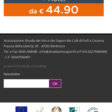
Associazione Strada dei Vini e dei Sapori dei Colli di Forlì e Cesena
Piazza della Libertà, 9C - 47032 Bertinoro
Tel. e Fax 0543-444588 -
info@stradavinisaporifc.it
P.IVA 03279400406
- C.F. 92047560401
powered by Media Consulting
Newsletter