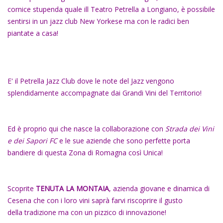
cornice stupenda quale ill Teatro Petrella a Longiano, è possibile
sentirsi in un jazz club New Yorkese ma con le radici ben
piantate a casa!
E' il Petrella Jazz Club dove le note del Jazz vengono
splendidamente accompagnate dai Grandi Vini del Territorio!
Ed è proprio qui che nasce la collaborazione con
Strada dei Vini
e dei Sapori FC
e le sue aziende che sono perfette porta
bandiere di questa Zona di Romagna così Unica!
Scoprite
TENUTA LA MONTAIA
, azienda giovane e dinamica di
Cesena che con i loro vini saprà farvi riscoprire il gusto
della tradizione ma con un pizzico di innovazione!