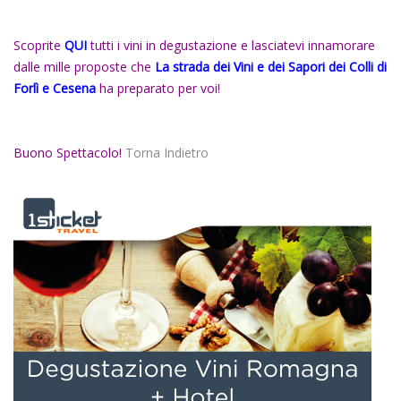
Scoprite
QUI
tutti i vini in degustazione e lasciatevi innamorare
dalle mille proposte che
La strada dei Vini e dei Sapori dei Colli di
Forlì e Cesena
ha preparato per voi!
Buono Spettacolo!
Torna Indietro