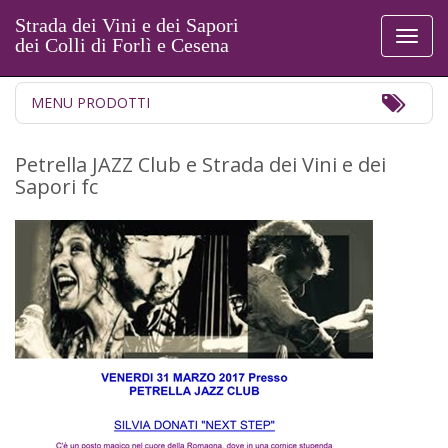
Strada dei Vini e dei Sapori
Toggl
dei Colli di Forlì e Cesena
naviga
Toggl
MENU PRODOTTI
Navig
Petrella JAZZ Club e Strada dei Vini e dei
Sapori fc