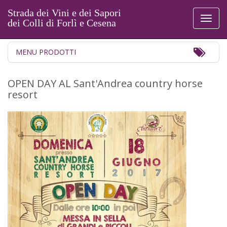
Strada dei Vini e dei Sapori
Toggl
dei Colli di Forlì e Cesena
naviga
Toggl
MENU PRODOTTI
Navig
OPEN DAY AL Sant'Andrea country horse
resort