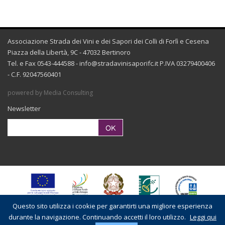
Associazione Strada dei Vini e dei Sapori dei Colli di Forlì e Cesena
Piazza della Libertà, 9C - 47032 Bertinoro
Tel. e Fax 0543-444588 -
info@stradavinisaporifc.it
P.IVA 03279400406
- C.F. 92047560401
powered by Media Consulting
Newsletter
Questo sito utilizza i cookie per garantirti una migliore esperienza
durante la navigazione. Continuando accetti il loro utilizzo.
Leggi qui