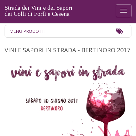
Strada dei Vini e dei Sapori
Toggl
dei Colli di Forlì e Cesena
naviga
Toggl
MENU PRODOTTI
Navig
VINI E SAPORI IN STRADA - BERTINORO 2017