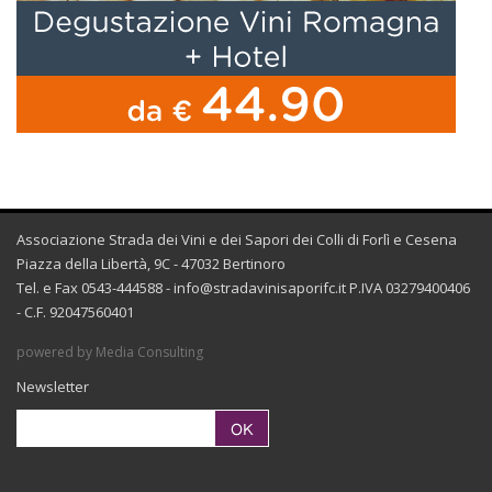
Associazione Strada dei Vini e dei Sapori dei Colli di Forlì e Cesena
Piazza della Libertà, 9C - 47032 Bertinoro
Tel. e Fax 0543-444588 -
info@stradavinisaporifc.it
P.IVA 03279400406
- C.F. 92047560401
powered by Media Consulting
Newsletter