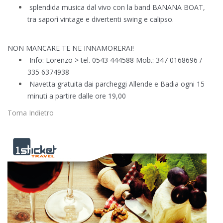
splendida musica dal vivo con la band BANANA BOAT,
tra saporì vintage e divertenti swing e calipso.
NON MANCARE TE NE INNAMORERAI!
Info: Lorenzo > tel. 0543 444588 Mob.: 347 0168696 /
335 6374938
Navetta gratuita dai parcheggi Allende e Badia ogni 15
minuti a partire dalle ore 19,00
Torna Indietro