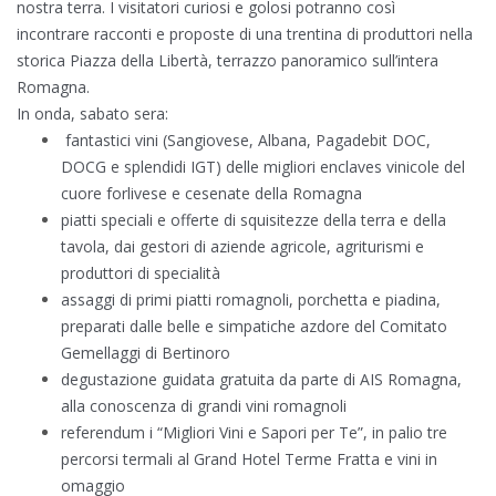
nostra terra. I visitatori curiosi e golosi potranno così
incontrare
racconti e proposte di una trentina di produttori nella
storica Piazza della Libertà, terrazzo panoramico sull’intera
Romagna.
In onda, sabato sera:
fantastici vini (Sangiovese, Albana, Pagadebit DOC,
DOCG e splendidi IGT) delle migliori enclaves vinicole del
cuore forlivese e cesenate della Romagna
piatti speciali e offerte di squisitezze della terra e della
tavola, dai gestori di aziende agricole, agriturismi e
produttori di specialità
assaggi di primi piatti romagnoli, porchetta e piadina,
preparati dalle belle e simpatiche azdore del Comitato
Gemellaggi di Bertinoro
degustazione guidata gratuita da parte di AIS Romagna,
alla conoscenza di grandi vini romagnoli
referendum i “Migliori Vini e Sapori per Te”, in palio tre
percorsi termali al Grand Hotel Terme Fratta e vini in
omaggio