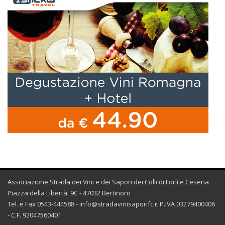
Associazione Strada dei Vini e dei Sapori dei Colli di Forlì e Cesena
Piazza della Libertà, 9C - 47032 Bertinoro
Tel. e Fax 0543-444588 -
info@stradavinisaporifc.it
P.IVA 03279400406
- C.F. 92047560401