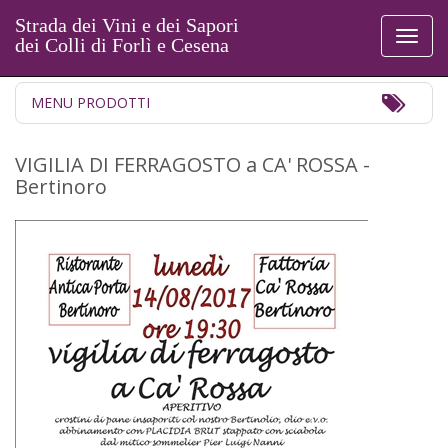
Strada dei Vini e dei Sapori
Toggl
dei Colli di Forlì e Cesena
naviga
Toggl
MENU PRODOTTI
Navig
VIGILIA DI FERRAGOSTO a CA' ROSSA -
Bertinoro