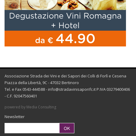
Associazione Strada dei Vini e dei Sapori dei Colli di Forlì e Cesena
Piazza della Libertà, 9C - 47032 Bertinoro
Tel. e Fax 0543-444588 -
info@stradavinisaporifc.it
P.IVA 03279400406
- C.F. 92047560401
powered by Media Consulting
Newsletter