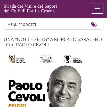
Strada dei Vini e dei Sapori
Toggl
dei Colli di Forlì e Cesena
naviga
Toggl
MENU PRODOTTI
Navig
UNA "NOTTE ZELIG" a MERCATO SARACENO
! Con PAOLO CEVOLI