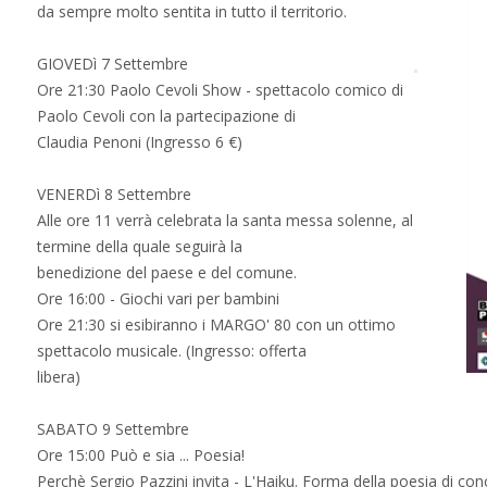
da sempre molto sentita in tutto il territorio.
GIOVEDì 7 Settembre
Ore 21:30 Paolo Cevoli Show - spettacolo comico di
Paolo Cevoli con la partecipazione di
Claudia Penoni (Ingresso 6 €)
VENERDì 8 Settembre
Alle ore 11 verrà celebrata la santa messa solenne, al
termine della quale seguirà la
benedizione del paese e del comune.
Ore 16:00 - Giochi vari per bambini
Ore 21:30 si esibiranno i MARGO' 80 con un ottimo
spettacolo musicale. (Ingresso: offerta
libera)
SABATO 9 Settembre
Ore 15:00 Può e sia ... Poesia!
Perchè Sergio Pazzini invita - L'Haiku. Forma della poesia di co