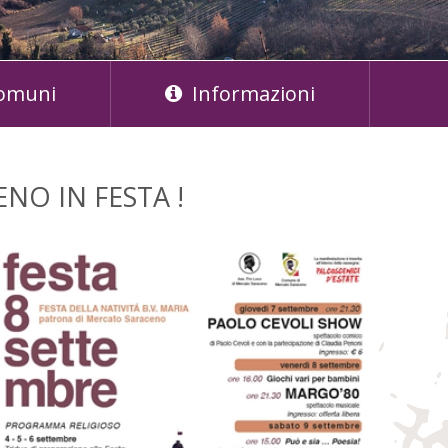
omuni
Informazioni
NO IN FESTA !