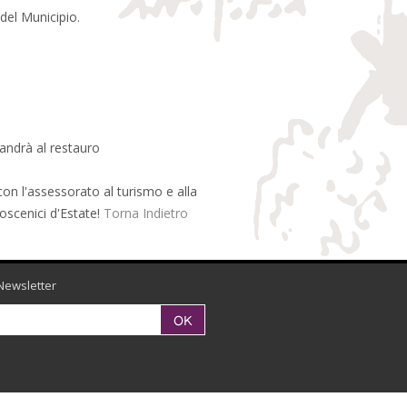
del Municipio.
 andrà al restauro
con l'assessorato al turismo e alla
oscenici d'Estate!
Torna Indietro
Newsletter