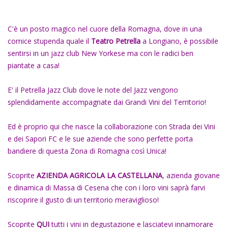
C'è un posto magico nel cuore della Romagna, dove in una
cornice stupenda quale il
Teatro Petrella
a Longiano, è possibile
sentirsi in un jazz club New Yorkese ma con le radici ben
piantate a casa!
E' il Petrella Jazz Club dove le note del Jazz vengono
splendidamente accompagnate dai Grandi Vini del Territorio!
Ed è proprio qui che nasce la collaborazione con Strada dei Vini
e dei Sapori FC e le sue aziende che sono perfette porta
bandiere di questa Zona di Romagna così Unica!
Scoprite
AZIENDA AGRICOLA LA CASTELLANA
, azienda giovane
e dinamica di Massa di Cesena che con i loro vini saprà farvi
riscoprire il gusto di un territorio meraviglioso!
Scoprite
QUI
tutti i vini in degustazione e lasciatevi innamorare