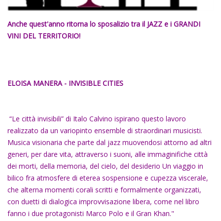
Anche quest'anno ritorna lo sposalizio tra il JAZZ
e
i GRANDI
VINI DEL TERRITORIO!
ELOISA MANERA - INVISIBLE CITIES
“Le città invisibili” di Italo Calvino ispirano questo lavoro
realizzato da un variopinto ensemble di straordinari musicisti.
Musica visionaria che parte dal jazz muovendosi attorno ad altri
generi, per dare vita, attraverso i suoni, alle immaginifiche città
dei morti, della memoria, del cielo, del desiderio Un viaggio in
bilico fra atmosfere di eterea sospensione e cupezza viscerale,
che alterna momenti corali scritti e formalmente organizzati,
con duetti di dialogica improvvisazione libera, come nel libro
fanno i due protagonisti Marco Polo e il Gran Khan."