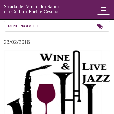
Strada dei Vini e dei Sapori
Toggl
dei Colli di Forlì e Cesena
naviga
Toggl
MENU PRODOTTI
Navig
23/02/2018