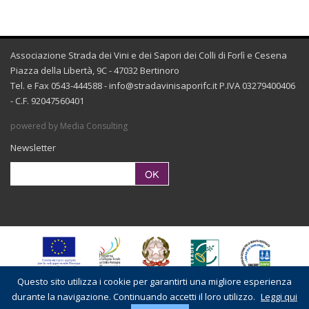
Associazione Strada dei Vini e dei Sapori dei Colli di Forlì e Cesena
Piazza della Libertà, 9C - 47032 Bertinoro
Tel. e Fax 0543-444588 -
info@stradavinisaporifc.it
P.IVA 03279400406
- C.F. 92047560401
powered by Media Consulting
Newsletter
Questo sito utilizza i cookie per garantirti una migliore esperienza
durante la navigazione. Continuando accetti il loro utilizzo.
Leggi qui