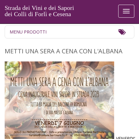
Strada dei Vini e dei Sapori
Toggl
dei Colli di Forlì e Cesena
naviga
Toggl
MENU PRODOTTI
Navig
METTI UNA SERA A CENA CON L'ALBANA
VENERDI'