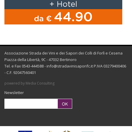
Associazione Strada dei Vini e dei Sapori dei Colli di Forlì e Cesena
Piazza della Libertà, 9C - 47032 Bertinoro
Tel. e Fax 0543-444588 -
info@stradavinisaporifc.it
P.IVA 03279400406
- C.F. 92047560401
powered by Media Consulting
Newsletter