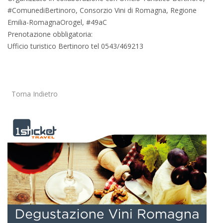
#ComunediBertinoro, Consorzio Vini di Romagna, Regione
Emilia-RomagnaOrogel, #49aC
Prenotazione obbligatoria:
Ufficio turistico Bertinoro tel 0543/469213
Torna Indietro