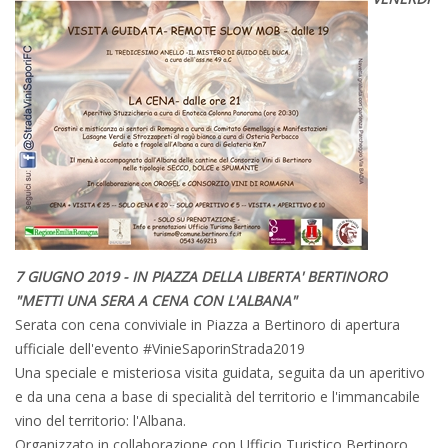
7 GIUGNO 2019 - IN PIAZZA DELLA LIBERTA' BERTINORO
"METTI UNA SERA A CENA CON L'ALBANA"
Serata con cena conviviale in Piazza a Bertinoro di apertura
ufficiale dell'evento #VinieSaporinStrada2019
Una speciale e misteriosa visita guidata, seguita da un aperitivo
e da una cena a base di specialità del territorio e l'immancabile
vino del territorio: l'Albana.
Organizzato in collaborazione con Ufficio Turistico Bertinoro,