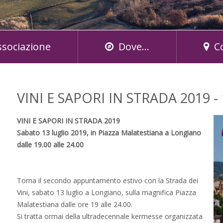
ssociazione
Dove...
C
VINI E SAPORI IN STRADA 2019 
VINI E SAPORI IN STRADA 2019
Sabato 13 luglio 2019, in Piazza Malatestiana a Longiano
dalle 19.00 alle 24.00
Torna il secondo appuntamento estivo con la Strada dei
Vini, sabato 13 luglio a Longiano, sulla magnifica Piazza
Malatestiana dalle ore 19 alle 24.00.
Si tratta ormai della ultradecennale kermesse organizzata