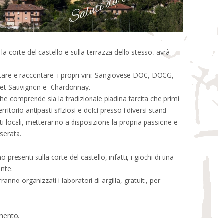
 la corte del castello e sulla terrazza dello stesso, avrà
entare e raccontare i propri vini: Sangiovese DOC, DOCG,
ernet Sauvignon e Chardonnay.
e comprende sia la tradizionale piadina farcita che primi
ritorio antipasti sfiziosi e dolci presso i diversi stand
utti locali, metteranno a disposizione la propria passione e
serata.
presenti sulla corte del castello, infatti, i giochi di una
ente.
nno organizzati i laboratori di argilla, gratuiti, per
mento.