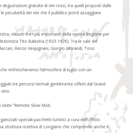
degustazioni gratuite di vini rossi, tra quelli proposti dalle
e peculiarità dei vini che il pubblico potrà assaggiare.
estra, museo tra i più importanti della nostra Regione per
ollezionista Tito Balestra (1923-1976). Tra le sale del
Maccari, Renzo Vespignani, Giorgio Morandi, Tono
i” che rinfrescheranno l’atmosfera di luglio con un
eggiati tre percorsi termali gentilmente offerti dal Grand
 vino.
li visite “Remote Slow Mob.
anizzati speciali pacchetti turistici a cura dell’Ufficio
na struttura ricettiva di Longiano che comprende anche il