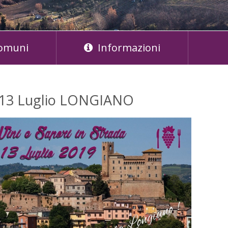
omuni
Informazioni
- 13 Luglio LONGIANO