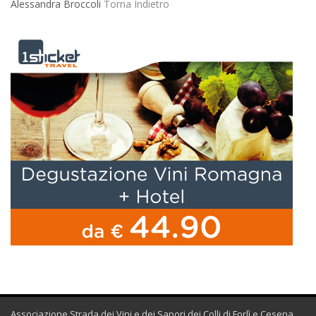
Alessandra Broccoli
Torna Indietro
Associazione Strada dei Vini e dei Sapori dei Colli di Forlì e Cesena