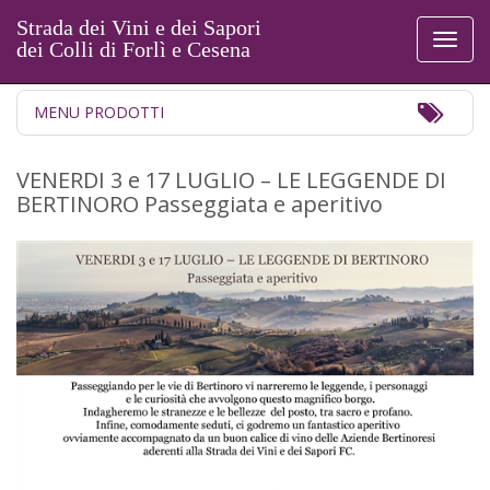
Strada dei Vini e dei Sapori
Toggl
dei Colli di Forlì e Cesena
naviga
Toggl
MENU PRODOTTI
Navig
​VENERDI 3 e 17 LUGLIO – LE LEGGENDE DI
BERTINORO Passeggiata e aperitivo