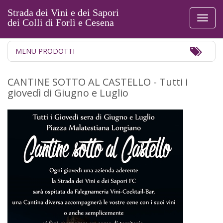
Strada dei Vini e dei Sapori
Toggl
dei Colli di Forlì e Cesena
naviga
Toggl
MENU PRODOTTI
Navig
CANTINE SOTTO AL CASTELLO - Tutti i
giovedì di Giugno e Luglio