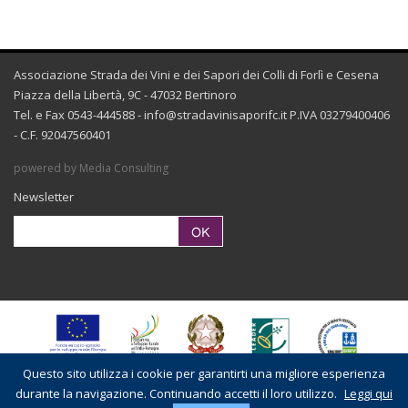
Associazione Strada dei Vini e dei Sapori dei Colli di Forlì e Cesena
Piazza della Libertà, 9C - 47032 Bertinoro
Tel. e Fax 0543-444588 -
info@stradavinisaporifc.it
P.IVA 03279400406
- C.F. 92047560401
powered by Media Consulting
Newsletter
Questo sito utilizza i cookie per garantirti una migliore esperienza
durante la navigazione. Continuando accetti il loro utilizzo.
Leggi qui