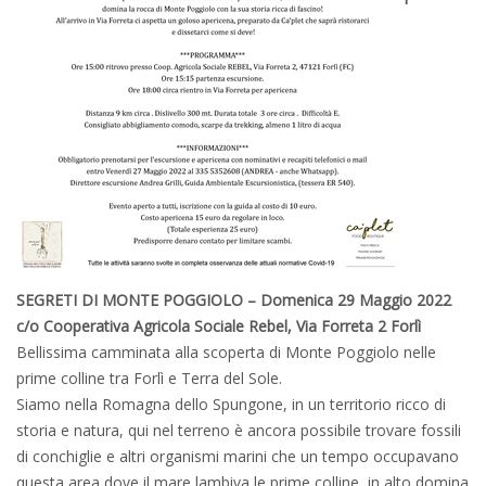
SEGRETI DI MONTE POGGIOLO – Domenica 29 Maggio 2022
c/o Cooperativa Agricola Sociale Rebel, Via Forreta 2 Forlì
Bellissima camminata alla scoperta di Monte Poggiolo nelle
prime colline tra Forlì e Terra del Sole.
Siamo nella Romagna dello Spungone, in un territorio ricco di
storia e natura, qui nel terreno è ancora possibile trovare fossili
di conchiglie e altri organismi marini che un tempo occupavano
questa area dove il mare lambiva le prime colline, in alto domina