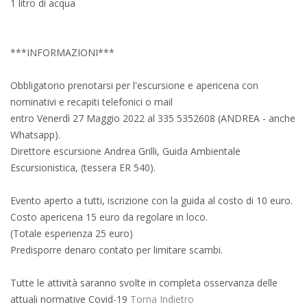
1 litro di acqua
***INFORMAZIONI***
Obbligatorio prenotarsi per l'escursione e apericena con
nominativi e recapiti telefonici o mail
entro Venerdì 27 Maggio 2022 al 335 5352608 (ANDREA - anche
Whatsapp).
Direttore escursione Andrea Grilli, Guida Ambientale
Escursionistica, (tessera ER 540).
Evento aperto a tutti, iscrizione con la guida al costo di 10 euro.
Costo apericena 15 euro da regolare in loco.
(Totale esperienza 25 euro)
Predisporre denaro contato per limitare scambi.
Tutte le attività saranno svolte in completa osservanza delle
attuali normative Covid-19
Torna Indietro