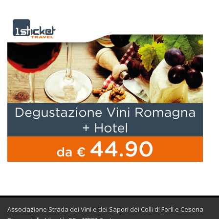
Associazione Strada dei Vini e dei Sapori dei Colli di Forlì e Cesena