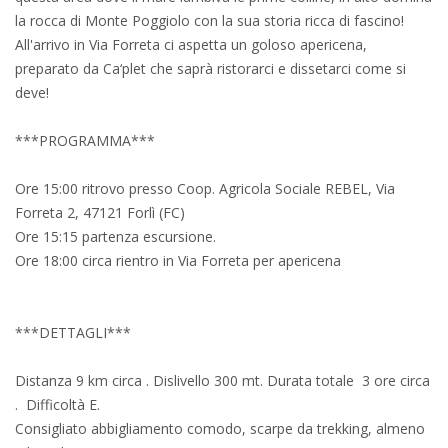
la rocca di Monte Poggiolo con la sua storia ricca di fascino!
All'arrivo in Via Forreta ci aspetta un goloso apericena,
preparato da Ca‘plet che saprà ristorarci e dissetarci come si
deve!
***PROGRAMMA***
Ore 15:00 ritrovo presso Coop. Agricola Sociale REBEL, Via
Forreta 2, 47121 Forlì (FC)
Ore 15:15 partenza escursione.
Ore 18:00 circa rientro in Via Forreta per apericena
***DETTAGLI***
Distanza 9 km circa . Dislivello 300 mt. Durata totale 3 ore circa
. Difficoltà E.
Consigliato abbigliamento comodo, scarpe da trekking, almeno