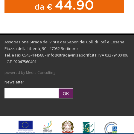
Associazione Strada dei Vini e dei Sapori dei Colli di Forlì e Cesena
Piazza della Libertà, 9C - 47032 Bertinoro
Tel. e Fax 0543-444588 -
info@stradavinisaporifc.it
P.IVA 03279400406
- C.F. 92047560401
powered by Media Consulting
Newsletter