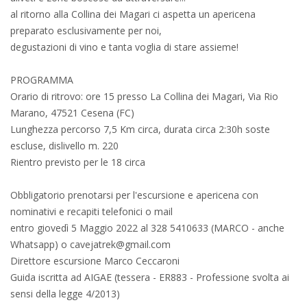
al ritorno alla Collina dei Magari ci aspetta un apericena
preparato esclusivamente per noi,
degustazioni di vino e tanta voglia di stare assieme!
PROGRAMMA
Orario di ritrovo: ore 15 presso La Collina dei Magari, Via Rio
Marano, 47521 Cesena (FC)
Lunghezza percorso 7,5 Km circa, durata circa 2:30h soste
escluse, dislivello m. 220
Rientro previsto per le 18 circa
Obbligatorio prenotarsi per l'escursione e apericena con
nominativi e recapiti telefonici o mail
entro giovedì 5 Maggio 2022 al 328 5410633 (MARCO - anche
Whatsapp) o cavejatrek@gmail.com
Direttore escursione Marco Ceccaroni
Guida iscritta ad AIGAE (tessera - ER883 - Professione svolta ai
sensi della legge 4/2013)