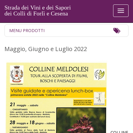
Strada dei Vini e dei Sapori
Toggl
dei Colli di Forlì e Cesena
naviga
Toggl
MENU PRODOTTI
Navig
Maggio, Giugno e Luglio 2022
COLLINE