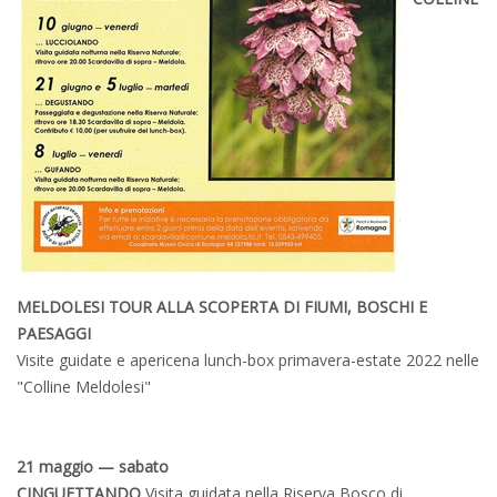
MELDOLESI TOUR ALLA SCOPERTA DI FIUMI, BOSCHI E
PAESAGGI
Visite guidate e apericena lunch-box primavera-estate 2022 nelle
"Colline Meldolesi"
21 maggio — sabato
CINGUETTANDO
Visita guidata nella Riserva Bosco di