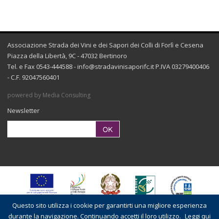
Associazione Strada dei Vini e dei Sapori dei Colli di Forlì e Cesena
Piazza della Libertà, 9C - 47032 Bertinoro
Tel. e Fax 0543-444588 -
info@stradavinisaporifc.it
P.IVA 03279400406
- C.F. 92047560401
powered by Media Consulting
Newsletter
Questo sito utilizza i cookie per garantirti una migliore esperienza
durante la navigazione. Continuando accetti il loro utilizzo.
Leggi qui