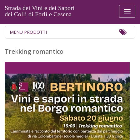
Strada dei Vini e dei Sapori
Toggl
dei Colli di Forlì e Cesena
naviga
Toggl
MENU PRODOTTI
Navig
Trekking romantico