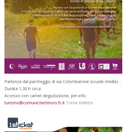
Partenza dal parcheggio di via Colombarone (scuole medie) -
Durata 1,30 h circa
Accesso con carnet degustazione, per info:
turismo@comune.bertinoro.fc.it
Torna Indietro