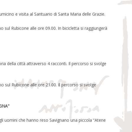
umicino e visita al Santuario di Santa Maria delle Grazie.
o sul Rubicone alle ore 09.00. In bicicletta si raggiungerà
ria della città attraverso 4 racconti. Il percorso si svolge
o sul Rubicone alle ore 21.00. Il percorso si svolge
AGNA"
 agli uomini che hanno reso Savignano una piccola “Atene