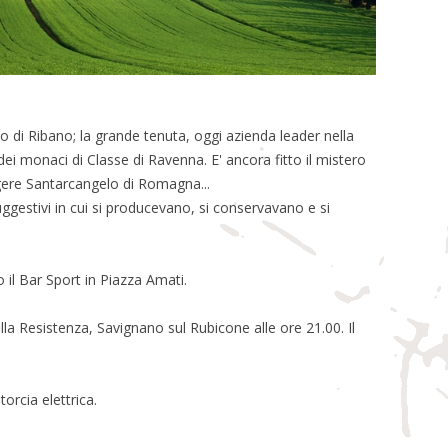
o di Ribano; la grande tenuta, oggi azienda leader nella
dei monaci di Classe di Ravenna. E' ancora fitto il mistero
ngere Santarcangelo di Romagna...
uggestivi in cui si producevano, si conservavano e si
 il Bar Sport in Piazza Amati.
lla Resistenza, Savignano sul Rubicone alle ore 21.00. Il
orcia elettrica.