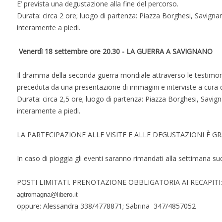
E’ prevista una degustazione alla fine del percorso.
Durata: circa 2 ore; luogo di partenza: Piazza Borghesi, Savignan
interamente a piedi.
Venerdì 18 settembre ore 20.30 - LA GUERRA A SAVIGNANO
Il dramma della seconda guerra mondiale attraverso le testimonia
preceduta da una presentazione di immagini e interviste a cura d
Durata: circa 2,5 ore; luogo di partenza: Piazza Borghesi, Savign
interamente a piedi.
LA PARTECIPAZIONE ALLE VISITE E ALLE DEGUSTAZIONI È G
In caso di pioggia gli eventi saranno rimandati alla settimana su
POSTI LIMITATI. PRENOTAZIONE OBBLIGATORIA AI RECAPITI:
agtromagna@libero.it
oppure: Alessandra 338/4778871; Sabrina 347/4857052