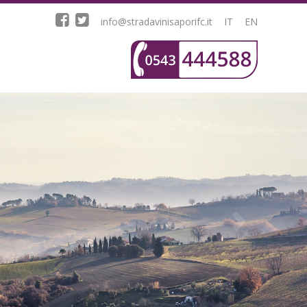
info@stradavinisaporifc.it
IT
EN