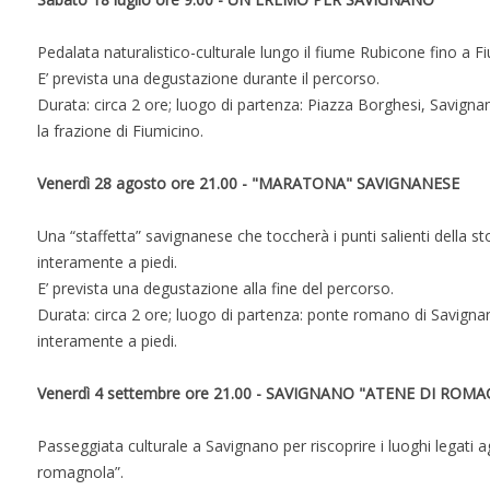
Pedalata naturalistico-culturale lungo il fiume Rubicone fino a Fi
E’ prevista una degustazione durante il percorso.
Durata: circa 2 ore; luogo di partenza: Piazza Borghesi, Savignan
la frazione di Fiumicino.
Venerdì 28 agosto ore 21.00 - "MARATONA" SAVIGNANESE
Una “staffetta” savignanese che toccherà i punti salienti della sto
interamente a piedi.
E’ prevista una degustazione alla fine del percorso.
Durata: circa 2 ore; luogo di partenza: ponte romano di Savignan
interamente a piedi.
Venerdì 4 settembre ore 21.00 - SAVIGNANO "ATENE DI ROM
Passeggiata culturale a Savignano per riscoprire i luoghi legati
romagnola”.