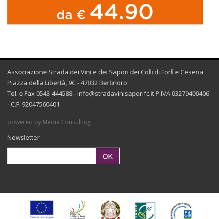
Associazione Strada dei Vini e dei Sapori dei Colli di Forlì e Cesena
Piazza della Libertà, 9C - 47032 Bertinoro
Tel. e Fax 0543-444588 -
info@stradavinisaporifc.it
P.IVA 03279400406
- C.F. 92047560401
powered by Media Consulting
Newsletter