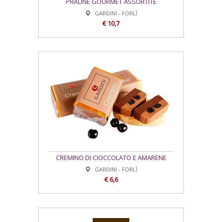
PRALINE GOURMET ASSORTITE
GARDINI - FORLÌ
€ 10,7
CREMINO DI CIOCCOLATO E AMARENE
GARDINI - FORLÌ
€ 6,6