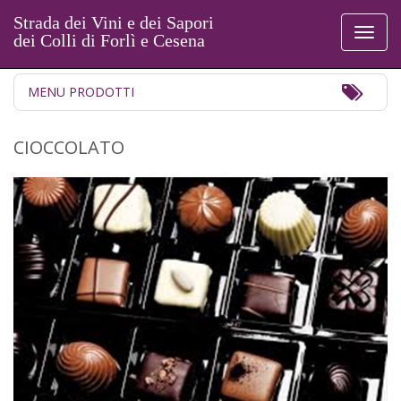
Strada dei Vini e dei Sapori
Toggl
dei Colli di Forlì e Cesena
naviga
Toggl
MENU PRODOTTI
Navig
CIOCCOLATO