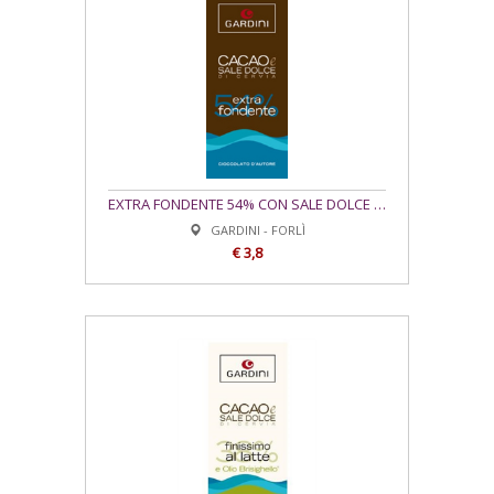
EXTRA FONDENTE 54% CON SALE DOLCE DI CERVIA 50 gr
GARDINI - FORLÌ
€ 3,8