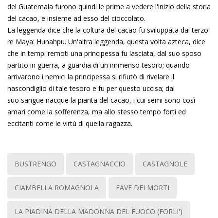
del
Guatemala
furono quindi le prime a vedere l'inizio della storia
del cacao, e insieme ad esso del cioccolato.
La leggenda dice che la coltura del cacao fu sviluppata dal terzo
re Maya:
Hunahpu
. Un'altra leggenda, questa volta
azteca
, dice
che in tempi remoti una principessa fu lasciata, dal suo sposo
partito in guerra, a guardia di un immenso tesoro; quando
arrivarono i nemici la principessa si rifiutò di rivelare il
nascondiglio di tale tesoro e fu per questo uccisa; dal
suo
sangue
nacque la pianta del cacao, i cui semi sono così
amari come la sofferenza, ma allo stesso tempo forti ed
eccitanti come le virtù di quella ragazza.
BUSTRENGO
CASTAGNACCIO
CASTAGNOLE
CIAMBELLA ROMAGNOLA
FAVE DEI MORTI
LA PIADINA DELLA MADONNA DEL FUOCO (FORLI')