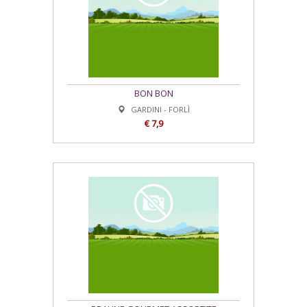
BON BON
GARDINI - FORLÌ
€ 7,9