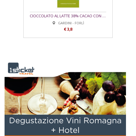
CIOCCOLATO AL LATTE 38% CACAO CON SALE DOLCE DI CERVIA E OLIO BRISIGHELLO
GARDINI - FORLÌ
€ 3,8