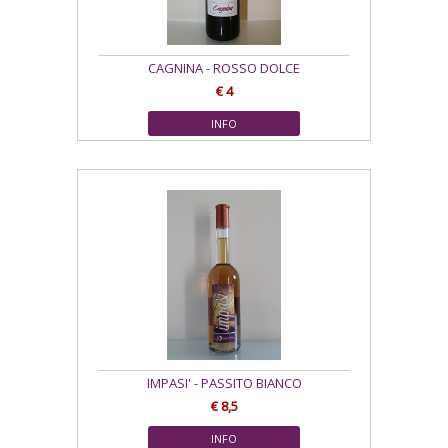
CAGNINA - ROSSO DOLCE
€ 4
INFO
IMPASI' - PASSITO BIANCO
€ 8,5
INFO