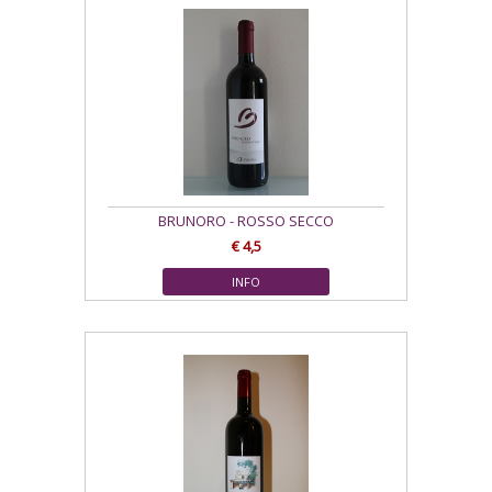
BRUNORO - ROSSO SECCO
€ 4,5
INFO