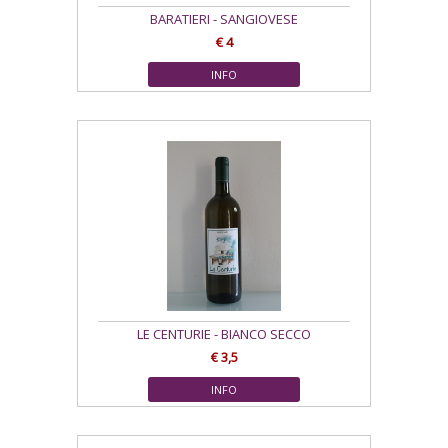
BARATIERI - SANGIOVESE
€ 4
INFO
LE CENTURIE - BIANCO SECCO
€ 3,5
INFO