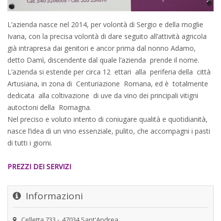
L’azienda nasce nel 2014, per volontà di Sergio e della moglie
Ivana, con la precisa volontà di dare seguito all’attività agricola
già intrapresa dai genitori e ancor prima dal nonno Adamo,
detto Damì, discendente dal quale l’azienda prende il nome.
L’azienda si estende per circa 12 ettari alla periferia della città
Artusiana, in zona di Centuriazione Romana, ed è totalmente
dedicata alla coltivazione di uve da vino dei principali vitigni
autoctoni della Romagna.
Nel preciso e voluto intento di coniugare qualità e quotidianità,
nasce l’idea di un vino essenziale, pulito, che accompagni i pasti
di tutti i giorni.
PREZZI DEI SERVIZI
Informazioni
Celletta,733 - 47034 Sant'Andrea