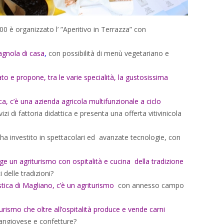
00 è organizzato l’ ”Aperitivo in Terrazza” con
agnola di casa
,
con possibilità di menù vegetariano e
ato e propone, tra le varie specialità, la gustosissima
, c’è una azienda agricola multifunzionale a ciclo
vizi di fattoria didattica e presenta una offerta vitivinicola
ha investito in spettacolari ed avanzate tecnologie, con
ge un agriturismo con ospitalità e cucina della tradizione
i delle tradizioni?
istica di Magliano, c’è un agriturismo
con annesso campo
ismo che oltre all’ospitalità produce e vende carni
Sangiovese e confetture?