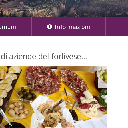
omuni
Informazioni
i di aziende del forlivese…